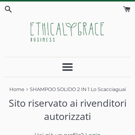
Vai
direttamente
ai
contenuti
Menu
›
Home
SHAMPOO SOLIDO 2 IN 1 Lo Scacciaguai
Sito riservato ai rivenditori
autorizzati