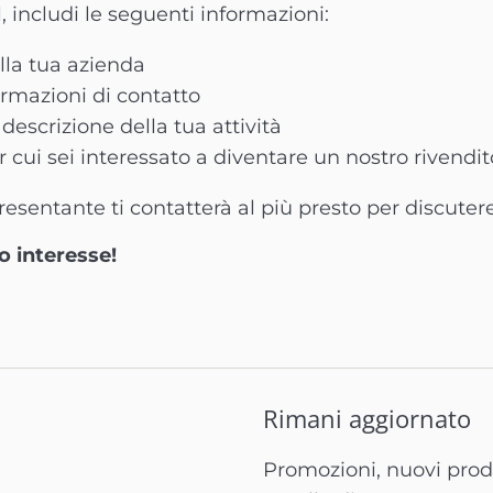
, includi le seguenti informazioni:
lla tua azienda
ormazioni di contatto
descrizione della tua attività
r cui sei interessato a diventare un nostro rivendi
esentante ti contatterà al più presto per discutere
uo interesse!
Rimani aggiornato
Promozioni, nuovi prodo