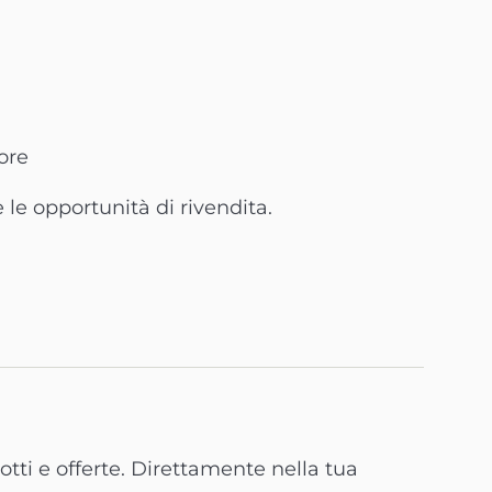
tore
 le opportunità di rivendita.
tti e offerte. Direttamente nella tua