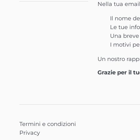
Nella tua email
Il nome de
Le tue inf
Una breve 
I motivi pe
Un nostro rappr
Grazie per il t
Termini e condizioni
Privacy