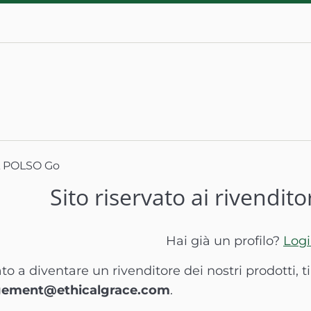
 POLSO Go
Sito riservato ai rivendito
Hai già un profilo?
Log
ato a diventare un rivenditore dei nostri prodotti, 
ement@ethicalgrace.com
.