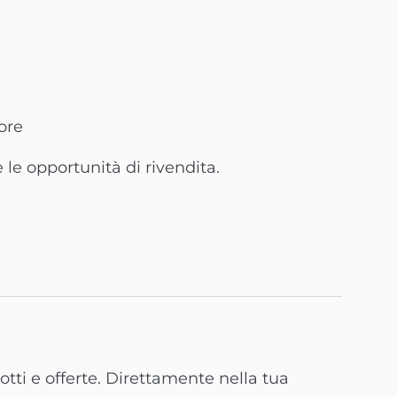
tore
 le opportunità di rivendita.
tti e offerte. Direttamente nella tua