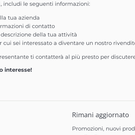
, includi le seguenti informazioni:
lla tua azienda
ormazioni di contatto
descrizione della tua attività
r cui sei interessato a diventare un nostro rivendi
esentante ti contatterà al più presto per discutere
uo interesse!
Rimani aggiornato
Promozioni, nuovi prodo