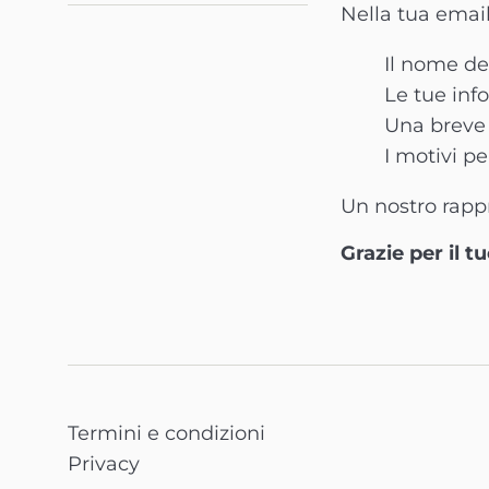
Nella tua email
Il nome de
Le tue inf
Una breve 
I motivi pe
Un nostro rappr
Grazie per il t
Termini e condizioni
Privacy