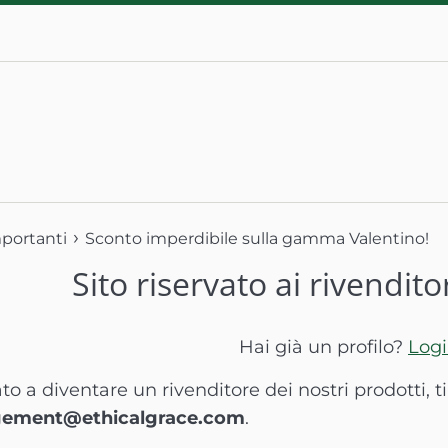
›
mportanti
Sconto imperdibile sulla gamma Valentino!
Sito riservato ai rivendito
Hai già un profilo?
Log
ato a diventare un rivenditore dei nostri prodotti, 
ement@ethicalgrace.com
.